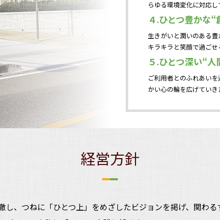
らゆる環境変化に対応し
４.ひとつ豊かな“
生きがいと潤いのある豊
キラキラと笑顔で過ごせ
５.ひとつ深い“人
ご利用者とのふれあいを
かい心の輪を広げていき
経営方針
徹し、つねに「ひとつ上」をめざしたビジョンを掲げ、関わる