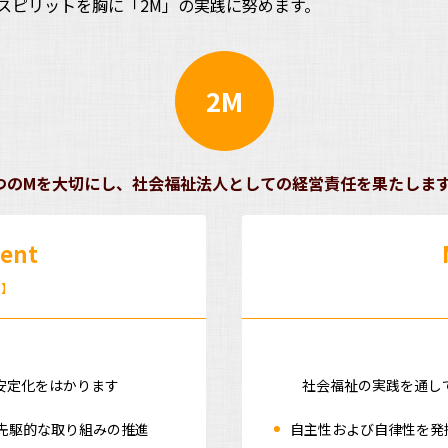
スピリットを胸に「2M」の実践に努めます。
2M
つのМを大切にし、社会福祉法人としての経営責任を果たしま
ent
ト】
安定化をはかります
社会福祉の実践を通し
先駆的な取り組みの推進
自主性および自律性を発