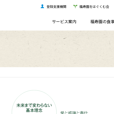
登録支援機関
福寿園をはぐくむ会
サービス案内
福寿園の食