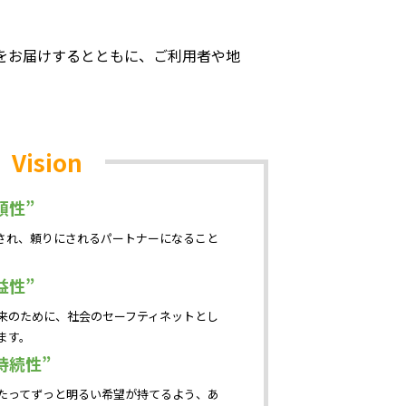
をお届けするとともに、ご利用者や地
Vision
頼性”
され、頼りにされるパートナーになること
益性”
来のために、社会のセーフティネットとし
ます。
持続性”
たってずっと明るい希望が持てるよう、あ