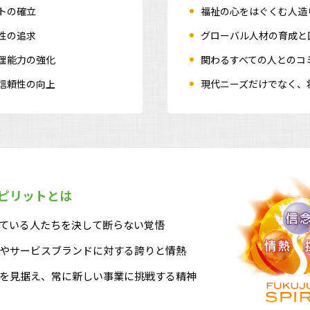
トの確立
福祉の心をはぐくむ人造
性の追求
グローバル人材の育成と
理能力の強化
関わるすべての人とのコ
信頼性の向上
現代ニーズだけでなく、
ピリットとは
ている人たちを決して断らない覚悟
やサービスブランドに対する誇りと情熱
を見据え、常に新しい事業に挑戦する精神