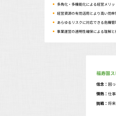
多角化・多機能化による経営メリッ
経営資源の有効活用とより高い効率
あらゆるリスクに対応できる危機管
事業運営の透明性確保による理解と
福寿園ス
信念：
困っ
情熱：
仕事
挑戦：
将来