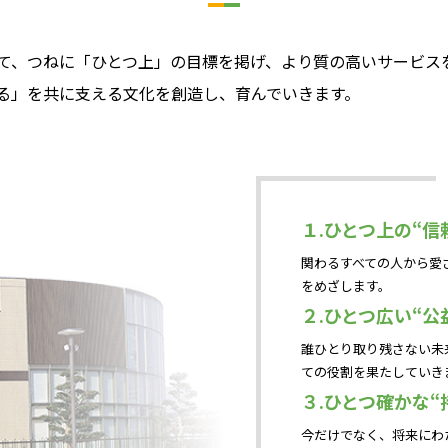
て、つねに「ひとつ上」の目標を掲げ、より質の高いサービス
る」を共に支える文化を創造し、育んでいきます。
１.ひとつ上の“信
関わるすべての人から愛
をめざします。
２.ひとつ広い“公
誰ひとり取り残さない未
ての役割を果たしていき
３.ひとつ確かな“
今だけでなく、将来にわ