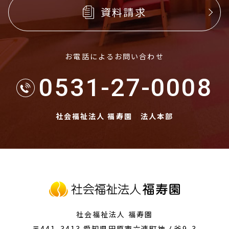
資料請求
お電話によるお問い合わせ
0531-27-0008
社会福祉法人 福寿園 法人本部
社会福祉法人 福寿園
〒441-3413
愛知県田原市
六連町神ノ釜9-3